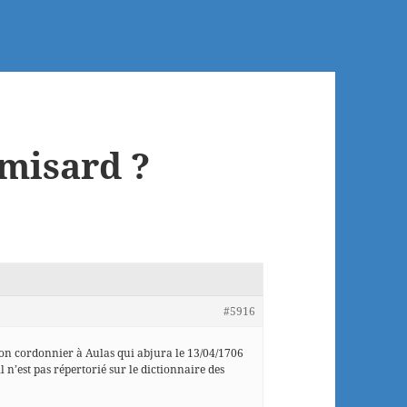
misard ?
#5916
on cordonnier à Aulas qui abjura le 13/04/1706
 il n’est pas répertorié sur le dictionnaire des