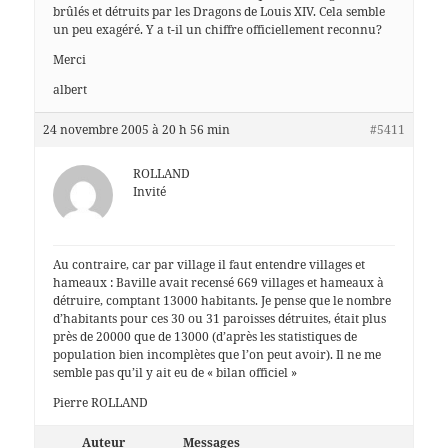
brûlés et détruits par les Dragons de Louis XIV. Cela semble
un peu exagéré. Y a t-il un chiffre officiellement reconnu?
Merci
albert
24 novembre 2005 à 20 h 56 min
#5411
ROLLAND
Invité
Au contraire, car par village il faut entendre villages et
hameaux : Baville avait recensé 669 villages et hameaux à
détruire, comptant 13000 habitants. Je pense que le nombre
d’habitants pour ces 30 ou 31 paroisses détruites, était plus
près de 20000 que de 13000 (d’après les statistiques de
population bien incomplètes que l’on peut avoir). Il ne me
semble pas qu’il y ait eu de « bilan officiel »
Pierre ROLLAND
Auteur
Messages