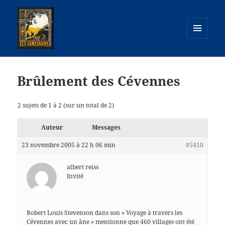
MENU
ET
camisards.info
WIDGETS
Brûlement des Cévennes
2 sujets de 1 à 2 (sur un total de 2)
Auteur
Messages
23 novembre 2005 à 22 h 06 min
#5410
albert reiss
Invité
Robert Louis Stevenson dans son « Voyage à travers les
Cévennes avec un âne » mentionne que 460 villages ont été