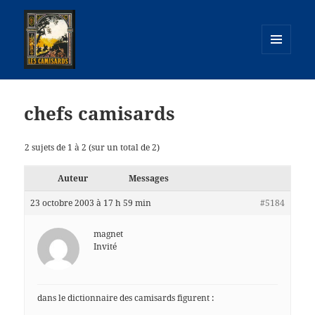
MENU
ET
camisards.info
WIDGETS
chefs camisards
2 sujets de 1 à 2 (sur un total de 2)
Auteur
Messages
23 octobre 2003 à 17 h 59 min
#5184
magnet
Invité
dans le dictionnaire des camisards figurent :