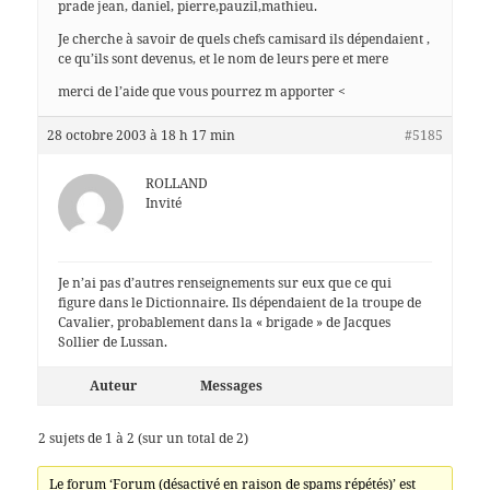
prade jean, daniel, pierre,pauzil,mathieu.
Je cherche à savoir de quels chefs camisard ils dépendaient ,
ce qu’ils sont devenus, et le nom de leurs pere et mere
merci de l’aide que vous pourrez m apporter <
28 octobre 2003 à 18 h 17 min
#5185
ROLLAND
Invité
Je n’ai pas d’autres renseignements sur eux que ce qui
figure dans le Dictionnaire. Ils dépendaient de la troupe de
Cavalier, probablement dans la « brigade » de Jacques
Sollier de Lussan.
Auteur
Messages
2 sujets de 1 à 2 (sur un total de 2)
Le forum ‘Forum (désactivé en raison de spams répétés)’ est