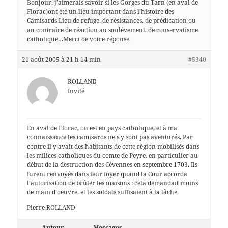
Bonjour, j’aimerais savoir si les Gorges du Tarn (en aval de
Florac)ont été un lieu important dans l’histoire des
Camisards.Lieu de refuge, de résistances, de prédication ou
au contraire de réaction au soulèvement, de conservatisme
catholique…Merci de votre réponse.
21 août 2005 à 21 h 14 min
#5340
ROLLAND
Invité
En aval de Florac, on est en pays catholique, et à ma
connaissance les camisards ne s’y sont pas aventurés. Par
contre il y avait des habitants de cette région mobilisés dans
les milices catholiques du comte de Peyre, en particulier au
début de la destruction des Cévennes en septembre 1703. Ils
furent renvoyés dans leur foyer quand la Cour accorda
l’autorisation de brûler les maisons : cela demandait moins
de main d’oeuvre, et les soldats suffisaient à la tâche.
Pierre ROLLAND
Auteur
Messages