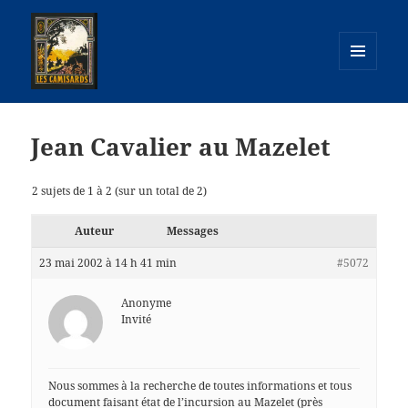
MENU
ET
camisards.info
WIDGETS
Jean Cavalier au Mazelet
2 sujets de 1 à 2 (sur un total de 2)
Auteur
Messages
23 mai 2002 à 14 h 41 min
#5072
Anonyme
Invité
Nous sommes à la recherche de toutes informations et tous
document faisant état de l’incursion au Mazelet (près