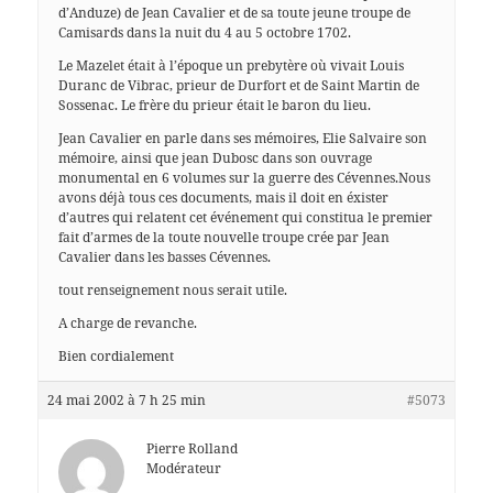
d’Anduze) de Jean Cavalier et de sa toute jeune troupe de
Camisards dans la nuit du 4 au 5 octobre 1702.
Le Mazelet était à l’époque un prebytère où vivait Louis
Duranc de Vibrac, prieur de Durfort et de Saint Martin de
Sossenac. Le frère du prieur était le baron du lieu.
Jean Cavalier en parle dans ses mémoires, Elie Salvaire son
mémoire, ainsi que jean Dubosc dans son ouvrage
monumental en 6 volumes sur la guerre des Cévennes.Nous
avons déjà tous ces documents, mais il doit en éxister
d’autres qui relatent cet événement qui constitua le premier
fait d’armes de la toute nouvelle troupe crée par Jean
Cavalier dans les basses Cévennes.
tout renseignement nous serait utile.
A charge de revanche.
Bien cordialement
24 mai 2002 à 7 h 25 min
#5073
Pierre Rolland
Modérateur