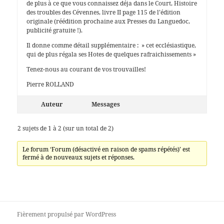
de plus à ce que vous connaissez déja dans le Court, Histoire
des troubles des Cévennes, livre II page 115 de l’édition
originale (réédition prochaine aux Presses du Languedoc,
publicité gratuite !).
Il donne comme détail supplémentaire : » cet ecclésiastique,
qui de plus régala ses Hotes de quelques rafraichissements »
Tenez-nous au courant de vos trouvailles!
Pierre ROLLAND
Auteur
Messages
2 sujets de 1 à 2 (sur un total de 2)
Le forum ‘Forum (désactivé en raison de spams répétés)’ est
fermé à de nouveaux sujets et réponses.
Fièrement propulsé par WordPress