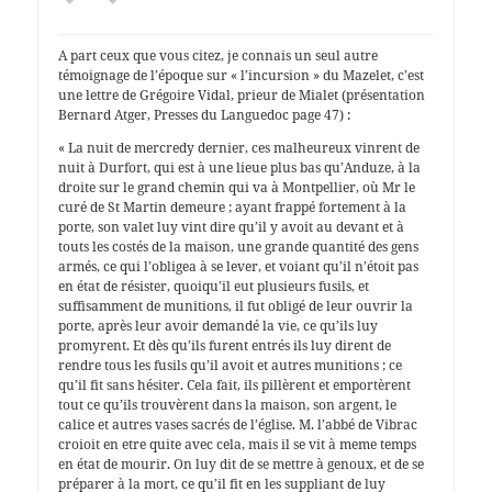
A part ceux que vous citez, je connais un seul autre
témoignage de l’époque sur « l’incursion » du Mazelet, c’est
une lettre de Grégoire Vidal, prieur de Mialet (présentation
Bernard Atger, Presses du Languedoc page 47) :
« La nuit de mercredy dernier, ces malheureux vinrent de
nuit à Durfort, qui est à une lieue plus bas qu’Anduze, à la
droite sur le grand chemin qui va à Montpellier, où Mr le
curé de St Martin demeure ; ayant frappé fortement à la
porte, son valet luy vint dire qu’il y avoit au devant et à
touts les costés de la maison, une grande quantité des gens
armés, ce qui l’obligea à se lever, et voiant qu’il n’étoit pas
en état de résister, quoiqu’il eut plusieurs fusils, et
suffisamment de munitions, il fut obligé de leur ouvrir la
porte, après leur avoir demandé la vie, ce qu’ils luy
promyrent. Et dès qu’ils furent entrés ils luy dirent de
rendre tous les fusils qu’il avoit et autres munitions ; ce
qu’il fit sans hésiter. Cela fait, ils pillèrent et emportèrent
tout ce qu’ils trouvèrent dans la maison, son argent, le
calice et autres vases sacrés de l’église. M. l’abbé de Vibrac
croioit en etre quite avec cela, mais il se vit à meme temps
en état de mourir. On luy dit de se mettre à genoux, et de se
préparer à la mort, ce qu’il fit en les suppliant de luy