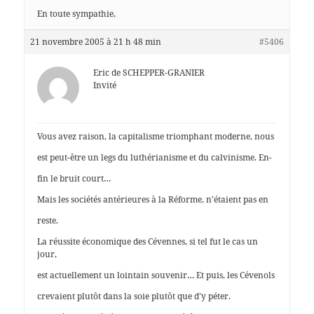
En toute sympathie,
21 novembre 2005 à 21 h 48 min
#5406
Eric de SCHEPPER-GRANIER
Invité
Vous avez raison, la capitalisme triomphant moderne, nous
est peut-être un legs du luthérianisme et du calvinisme. En-
fin le bruit court…
Mais les sociétés antérieures à la Réforme, n’étaient pas en
reste.
La réussite économique des Cévennes, si tel fut le cas un
jour,
est actuellement un lointain souvenir… Et puis, les Cévenols
crevaient plutôt dans la soie plutôt que d’y péter.