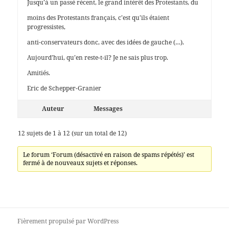
Jusqu’à un passé récent, le grand intérêt des Protestants, du
moins des Protestants français, c’est qu’ils étaient
progressistes,
anti-conservateurs donc, avec des idées de gauche (…).
Aujourd’hui, qu’en reste-t-il? Je ne sais plus trop.
Amitiés.
Eric de Schepper-Granier
Auteur
Messages
12 sujets de 1 à 12 (sur un total de 12)
Le forum ‘Forum (désactivé en raison de spams répétés)’ est
fermé à de nouveaux sujets et réponses.
Fièrement propulsé par WordPress