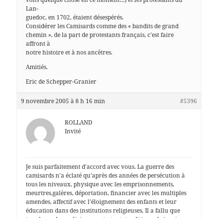
Lan-
guedoc, en 1702, étaient désespérés.
Considérer les Camisards comme des « bandits de grand
chemin », de la part de protestants français, c’est faire
affront à
notre histoire et à nos ancêtres.
Amitiés.
Eric de Schepper-Granier
9 novembre 2005 à 8 h 16 min
#5396
ROLLAND
Invité
Je suis parfaitement d’accord avec vous. La guerre des
camisards n’a éclaté qu’après des années de persécution à
tous les niveaux, physique avec les emprisonnements,
meurtres,galères, déportation, financier avec les multiples
amendes, affectif avec l’éloignement des enfants et leur
éducation dans des institutions religieuses. Il a fallu que