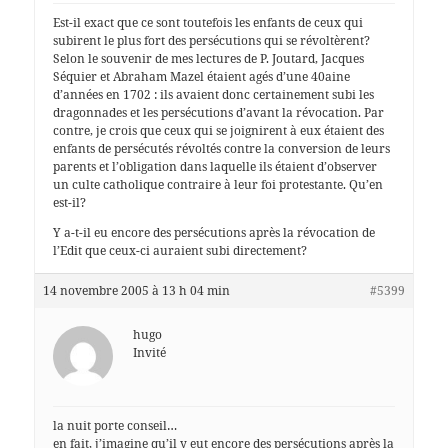
Est-il exact que ce sont toutefois les enfants de ceux qui
subirent le plus fort des persécutions qui se révoltèrent?
Selon le souvenir de mes lectures de P. Joutard, Jacques
Séquier et Abraham Mazel étaient agés d’une 40aine
d’années en 1702 : ils avaient donc certainement subi les
dragonnades et les persécutions d’avant la révocation. Par
contre, je crois que ceux qui se joignirent à eux étaient des
enfants de persécutés révoltés contre la conversion de leurs
parents et l’obligation dans laquelle ils étaient d’observer
un culte catholique contraire à leur foi protestante. Qu’en
est-il?
Y a-t-il eu encore des persécutions après la révocation de
l’Edit que ceux-ci auraient subi directement?
14 novembre 2005 à 13 h 04 min
#5399
hugo
Invité
la nuit porte conseil…
en fait, j’imagine qu’il y eut encore des persécutions après la