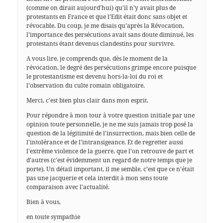
(comme on dirait aujourd’hui) qu’il n’y avait plus de
protestants en France et que l’Edit était donc sans objet et
révocable. Du coup, je me disais qu’après la Révocation,
l’importance des persécutions avait sans doute diminué, les
protestants étant devenus clandestins pour survivre.
A vous lire, je comprends que, dès le moment de la
révocation, le degré des persécutions grimpe encore puisque
le protestantisme est devenu hors-la-loi du roi et
l’observation du culte romain obligatoire.
Merci, c’est bien plus clair dans mon esprit.
Pour répondre à mon tour à votre question initiale par une
opinion toute personnelle, je ne me suis jamais trop posé la
question de la légitimité de l’insurrection, mais bien celle de
l’intolérance et de l’intransigeance. Et de regretter aussi
l’extrême violence de la guerre, que l’on retrouve de part et
d’autres (c’est évidemment un regard de notre temps que je
porte). Un détail important, il me semble, c’est que ce n’était
pas une jacquerie et cela interdit à mon sens toute
comparaison avec l’actualité.
Bien à vous,
en toute sympathie