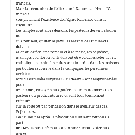
français.
Mais la révocation de l’édit signé à Nantes par Henri IV,
interdit
complètement l’existence de l’Eglise Réformée dans le
royaume.
Les temples sont alors démolis, les pasteurs doivent abjurer
ou
s’ils refusent, quitter le pays, les enfants de Huguenots
doivent
aller au catéchisme romain et à la messe, les baptêmes,
mariages et enterrements doivent être célébrés selon le rite
catholique-romain, les cultes sont interdits dans les maisons
particulières comme dans la campagne, les personnes
arrêtées
lors d’assemblées surprises « au désert » sont emprisonnées
pour
les femmes, envoyées aux galères pour les hommes et les
pasteurs ou prédicants arrêtés sont tout bonnement
exécutés
sur la roue ou par pendaison dans le meilleur des cas.
Et j’en passe…
Les jeunes nés après la révocation subissent tout cela à
partir
de 1685. Restés fidèles au calvinisme surtout grâce aux
mères,