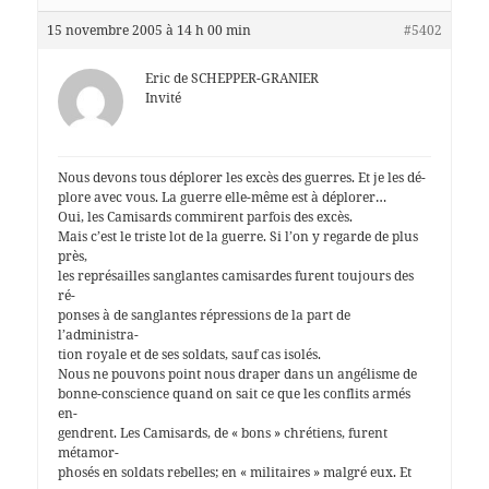
15 novembre 2005 à 14 h 00 min
#5402
Eric de SCHEPPER-GRANIER
Invité
Nous devons tous déplorer les excès des guerres. Et je les dé-
plore avec vous. La guerre elle-même est à déplorer…
Oui, les Camisards commirent parfois des excès.
Mais c’est le triste lot de la guerre. Si l’on y regarde de plus
près,
les représailles sanglantes camisardes furent toujours des
ré-
ponses à de sanglantes répressions de la part de
l’administra-
tion royale et de ses soldats, sauf cas isolés.
Nous ne pouvons point nous draper dans un angélisme de
bonne-conscience quand on sait ce que les conflits armés
en-
gendrent. Les Camisards, de « bons » chrétiens, furent
métamor-
phosés en soldats rebelles; en « militaires » malgré eux. Et