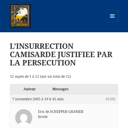
MENU
ET
camisards.info
WIDGETS
L’INSURRECTION
CAMISARDE JUSTIFIEE PAR
LA PERSECUTION
12 sujets de 1 à 12 (sur un total de 12)
Auteur
Messages
7 novembre 2005 à 19 h 45 min
#5395
Eric de SCHEPPER-GRANIER
Invité