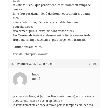
nous
savons tout ce… que pratiquent les militaires en temps de
guerre…
Il ne faut pas demander à des hommes ordinaires quand
bien
même calvinistes, d’être irréprochables lorsque
pourchassés et
sévèrement punis lorsqu’ils sont prisonniers.
Les Camisards étaient et demeurent la fierté retrouvée des
Huguenots languedociens et plus largement, français.
Salutations amicales.
Eric de Schepper-Granier
15 novembre 2005 à 22 h 46 min
#5403
hugo
Invité
je vous suis bien, et Jacques Brel (notamment) nous précède
avec sa chanson : « c’est trop facile »
je vous remercie encore d’avoir pris le temps d’éclairer ma