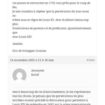
ces jeunes se retrouvent en 1702 tout prêts pour le coup de
feu.
Je tien toutefois à répéter que la persécution fut tout aussi
ex-
trême sous le règne de Louis XV. Avec d’ailleurs beaucoup
plus
d’exécutions de pasteurs et de prédicants, quantitativement,
que
sous Louis XIV.
Amitiés.
Eric de Schepper-Granier
14 novembre 2005 à 21 h 36 min
#5401
Anonyme
Invité
merci beaucoup de ces éclaircissements. Je me représentais
mal les choses. Je pensais que les persécutions les plus
terribles avaient précédé la Révocation pour permettre à
Louis XIV de prétendre en 1685 sur la scène internationale