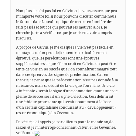
Non plus, je n’ai pas foi en Calvin et je vous assure que peu
m’importe votre foi si nous pouvons discuter comme nous
le faisons dans la seule optique de mettre en lumière des
faits passés et tout ce qui pouvait les motiver alors. Je
cherche juste à vérifier ce que je crois en avoir compris
jusqu’ici.
A propos de Calvin, je me dis que la vie n’est pas facile en
montagne, qu’on peut déjà si sentir particulièrement
éprouvé, que les persécutions sont une épreuves
supplémentaires et que s’il on croit en Calvin, on peut être
tenté de voir en les succès que l’on connaîtrait malgré tout
dans ces épreuves des signes de prédestination. Car en
théorie, je pense que la prédestination n’est pas donnée à la
naissance, mais se déduit de la vie que l’on mène. Une vie
« infernale » serait le signe d’une damnation quant une vie
pleine de succès serait un signe d’élection. Ceci définirait
une éthique protestante qui serait notamment à la base
d’un certain capitalisme conduisant au « développement »
(essor économique) des Cévennes.
En vérité, j’ai appris ça par ailleurs pour le monde anglo-
saxon et je m’interroge concernant Calvin et les Cévennes,
voilà tout.