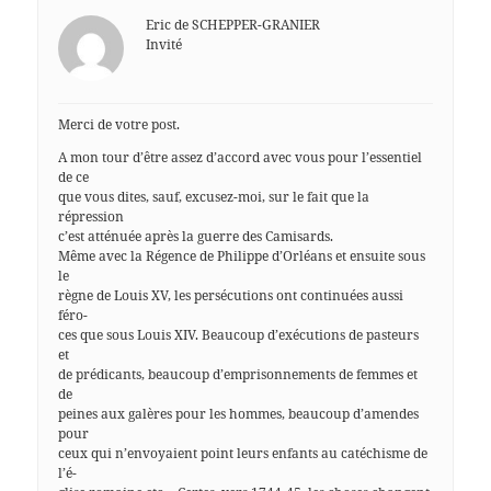
Eric de SCHEPPER-GRANIER
Invité
Merci de votre post.
A mon tour d’être assez d’accord avec vous pour l’essentiel
de ce
que vous dites, sauf, excusez-moi, sur le fait que la
répression
c’est atténuée après la guerre des Camisards.
Même avec la Régence de Philippe d’Orléans et ensuite sous
le
règne de Louis XV, les persécutions ont continuées aussi
féro-
ces que sous Louis XIV. Beaucoup d’exécutions de pasteurs
et
de prédicants, beaucoup d’emprisonnements de femmes et
de
peines aux galères pour les hommes, beaucoup d’amendes
pour
ceux qui n’envoyaient point leurs enfants au catéchisme de
l’é-