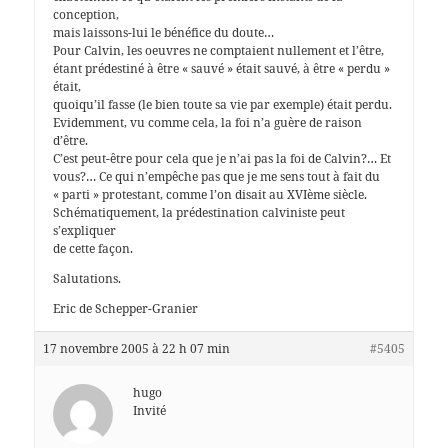
conception,
mais laissons-lui le bénéfice du doute…
Pour Calvin, les oeuvres ne comptaient nullement et l’être,
étant prédestiné à être « sauvé » était sauvé, à être « perdu »
était,
quoiqu’il fasse (le bien toute sa vie par exemple) était perdu.
Evidemment, vu comme cela, la foi n’a guère de raison
d’être.
C’est peut-être pour cela que je n’ai pas la foi de Calvin?… Et
vous?… Ce qui n’empêche pas que je me sens tout à fait du
« parti » protestant, comme l’on disait au XVIème siècle.
Schématiquement, la prédestination calviniste peut
s’expliquer
de cette façon.
Salutations.
Eric de Schepper-Granier
17 novembre 2005 à 22 h 07 min
#5405
hugo
Invité