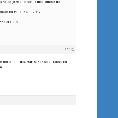
ues renseignements sur les descendants de
natifs du Pont de Monvert?
n de COCURES.
#5413
’ils ont eu une descendance ce fut en Suisse où
on