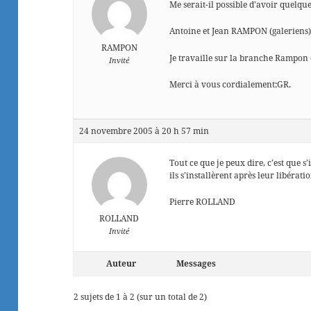
Me serait-il possible d’avoir quelq
Antoine et Jean RAMPON (galeriens)
RAMPON
Je travaille sur la branche Rampo
Invité
Merci à vous cordialement;GR.
24 novembre 2005 à 20 h 57 min
Tout ce que je peux dire, c’est que s
ils s’installèrent après leur libérati
Pierre ROLLAND
ROLLAND
Invité
Auteur
Messages
2 sujets de 1 à 2 (sur un total de 2)