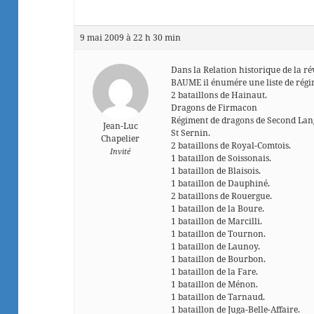
9 mai 2009 à 22 h 30 min
Dans la Relation historique de la ré
BAUME il énumére une liste de régi
2 bataillons de Hainaut.
Dragons de Firmacon
Régiment de dragons de Second Lang
Jean-Luc
St Sernin.
Chapelier
2 bataillons de Royal-Comtois.
Invité
1 bataillon de Soissonais.
1 bataillon de Blaisois.
1 bataillon de Dauphiné.
2 bataillons de Rouergue.
1 bataillon de la Boure.
1 bataillon de Marcilli.
1 bataillon de Tournon.
1 bataillon de Launoy.
1 bataillon de Bourbon.
1 bataillon de la Fare.
1 bataillon de Ménon.
1 bataillon de Tarnaud.
1 bataillon de Juga-Belle-Affaire.