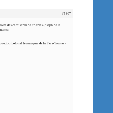
#5807
volte des camisards de Charles-joseph de la
ments :
uedoc.(colonel le marquis de la Fare-Tornac).