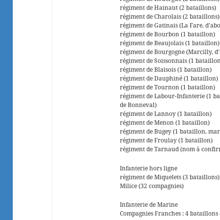
régiment de Hainaut (2 bataillons)
régiment de Charolais (2 bataillons)
régiment de Gatinais (La Fare, d’abo
régiment de Bourbon (1 bataillon)
régiment de Beaujolais (1 bataillon)
régiment de Bourgogne (Marcilly, d
régiment de Soissonnais (1 bataillo
régiment de Blaisois (1 bataillon)
régiment de Dauphiné (1 bataillon)
régiment de Tournon (1 bataillon)
régiment de Labour-Infanterie (1 b
de Bonneval)
régiment de Lannoy (1 bataillon)
régiment de Menon (1 bataillon)
régiment de Bugey (1 bataillon, ma
régiment de Froulay (1 bataillon)
régiment de Tarnaud (nom à confirm
Infanterie hors ligne
régiment de Miquelets (3 bataillons)
Milice (32 compagnies)
Infanterie de Marine
Compagnies Franches : 4 bataillons 