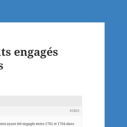
nts engagés
s
#5801
iments ayant été engagés entre 1702 et 1704 dans