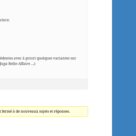
vince.
écédentes avec à priori quelques variantes sur
Juga-Belle-Affaire …)
t fermé à de nouveaux sujets et réponses.