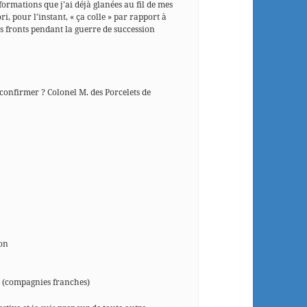
formations que j’ai déjà glanées au fil de mes
ri, pour l’instant, « ça colle » par rapport à
es fronts pendant la guerre de succession
confirmer ? Colonel M. des Porcelets de
lon
e (compagnies franches)