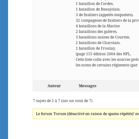
1 bataillon de Cordes.
1 bataillon de Beaujolais.
3 de fusiliers (appelés miquelets).
32 compagnies de fusiliers de la pro
4 bataillons de la Marine
2 bataillons des galères.
3 bataillons suisses de Courten.
2 bataillons de Charolais.
1 bataillon de Froulay.
(page 155 édition 2004 des NPL.
Cette liste colle avec les sources pr
les noms de certains régiments (par 
Auteur
Messages
7 sujets de 1 à 7 (sur un total de 7)
Le forum ‘Forum (désactivé en raison de spams répétés)’ es