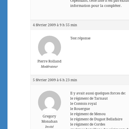
Cependant, cette liste n’est pas exha
information pour la compléter.
4 février 2009 à 9 h 55 min
Test réponse
Pierre Rolland
Modérateur
5 février 2009 à 6 h 23 min
Il y avait aussi quelques forces de:
le régiment de Tarnaut
le Comtois royal
le Rouergue
le régiment de Menou
Gregory
le régiment de Dugast Bellafaire
Monahan
le régiment de Cordes
Invité