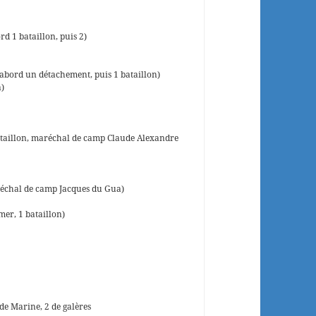
rd 1 bataillon, puis 2)
’abord un détachement, puis 1 bataillon)
n)
ataillon, maréchal de camp Claude Alexandre
réchal de camp Jacques du Gua)
er, 1 bataillon)
de Marine, 2 de galères