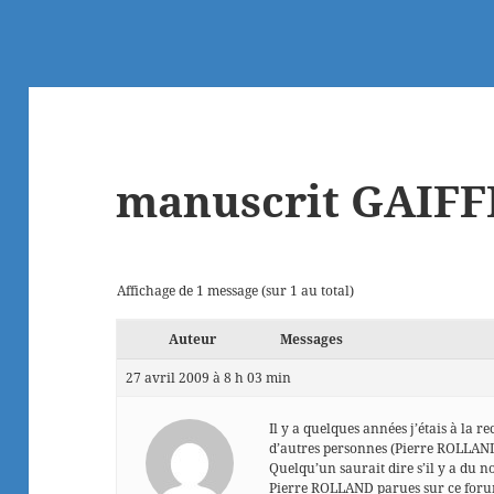
manuscrit GAIFF
Affichage de 1 message (sur 1 au total)
Auteur
Messages
27 avril 2009 à 8 h 03 min
Il y a quelques années j’étais à l
d’autres personnes (Pierre ROLLAND 
Quelqu’un saurait dire s’il y a du 
Pierre ROLLAND parues sur ce forum 