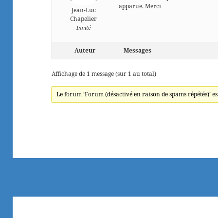
apparue. Merci
Jean-Luc
Chapelier
Invité
Auteur
Messages
Affichage de 1 message (sur 1 au total)
Le forum ‘Forum (désactivé en raison de spams répétés)’ es