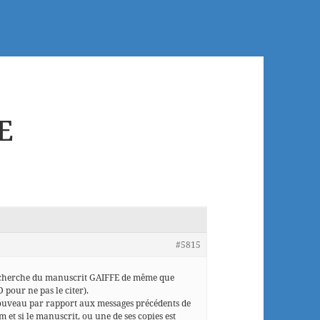
E
#5815
a recherche du manuscrit GAIFFE de même que
pour ne pas le citer).
nouveau par rapport aux messages précédents de
et si le manuscrit, ou une de ses copies est