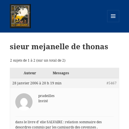
MENU
ET
camisards.info
WIDGETS
sieur mejanelle de thonas
2 sujets de 1 à 2 (sur un total de 2)
Auteur
Messages
28 janvier 2006 à 20 h 19 min
#5467
pradeilles
Invité
dans le livre d’ elie SALVAIRE : relation sommaire des
desordres commis par les camisards des cevennes .