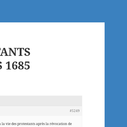
TANTS
 1685
#5249
n la vie des protestants après la révocation de